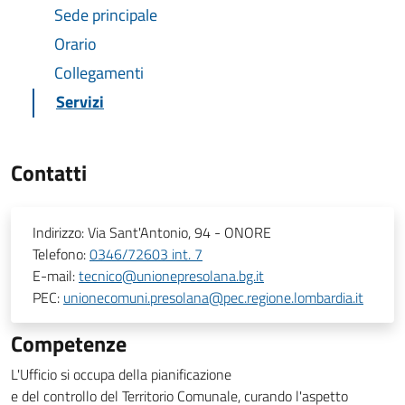
Sede principale
Orario
Collegamenti
Servizi
Contatti
Indirizzo:
Via Sant'Antonio, 94 - ONORE
Telefono:
0346/72603 int. 7
E-mail:
tecnico@unionepresolana.bg.it
PEC:
unionecomuni.presolana@pec.regione.lombardia.it
Competenze
L'Ufficio si occupa della pianificazione
e del controllo del Territorio Comunale, curando l'aspetto