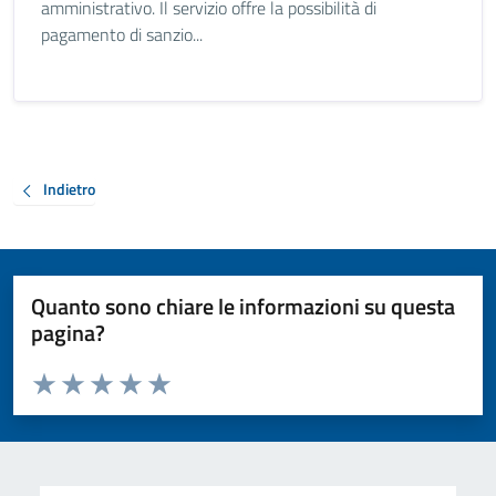
amministrativo. Il servizio offre la possibilità di
pagamento di sanzio...
Indietro
Quanto sono chiare le informazioni su questa
pagina?
Valuta da 1 a 5 stelle la pagina
Valuta 1 stelle su 5
Valuta 2 stelle su 5
Valuta 3 stelle su 5
Valuta 4 stelle su 5
Valuta 5 stelle su 5