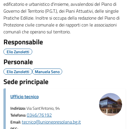
edificatorio e urbanistico d'insieme, avvalendosi del Piano di
Governo del Territorio (P.G.T.), dei Piani Attuativi, delle singole
Pratiche Edilizie. Inoltre si occupa della redazione del Piano di
Protezione civile comunale e dei rapporti con le associazioni
comunali che operano sul territorio.
Responsabile
Elio Zanoletti
Personale
Elio Zanoletti
Manuela Seno
Sede principale
Ufficio tecnico
Indirizzo:
Via Sant'Antonio, 94
0346/76192
Telefono:
tecnico@unionepresolana.bg.it
Email: