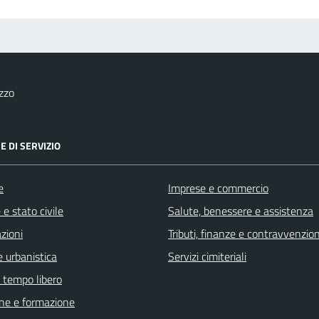
zzo
E DI SERVIZIO
e
Imprese e commercio
e stato civile
Salute, benessere e assistenza
zioni
Tributi, finanze e contravvenzion
 urbanistica
Servizi cimiteriali
e tempo libero
ne e formazione