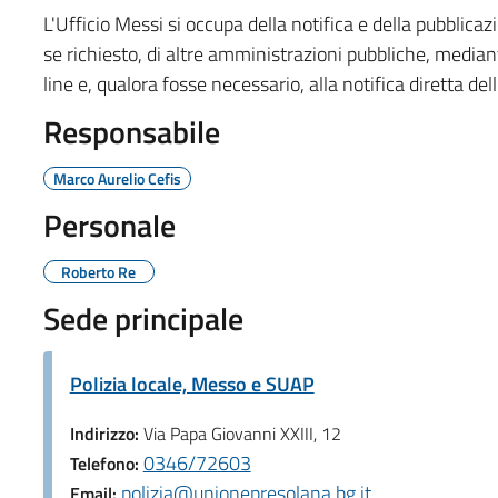
L'Ufficio Messi si occupa della notifica e della pubblica
se richiesto, di altre amministrazioni pubbliche, mediante
line e, qualora fosse necessario, alla notifica diretta dell
Responsabile
Marco Aurelio Cefis
Personale
Roberto Re
Sede principale
Polizia locale, Messo e SUAP
Indirizzo:
Via Papa Giovanni XXIII, 12
0346/72603
Telefono:
polizia@unionepresolana.bg.it
Email: