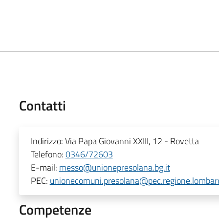
Contatti
Indirizzo:
Via Papa Giovanni XXIII, 12 - Rovetta
Telefono:
0346/72603
E-mail:
messo@unionepresolana.bg.it
PEC:
unionecomuni.presolana@pec.regione.lombard
Competenze