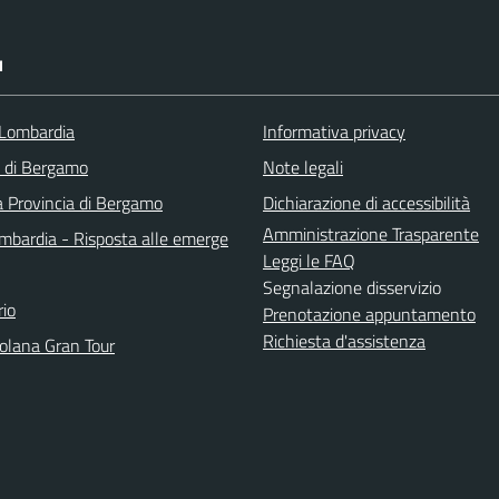
I
Lombardia
Informativa privacy
a di Bergamo
Note legali
a Provincia di Bergamo
Dichiarazione di accessibilità
Amministrazione Trasparente
bardia - Risposta alle emerge
Leggi le FAQ
Segnalazione disservizio
io
Prenotazione appuntamento
Richiesta d'assistenza
solana Gran Tour