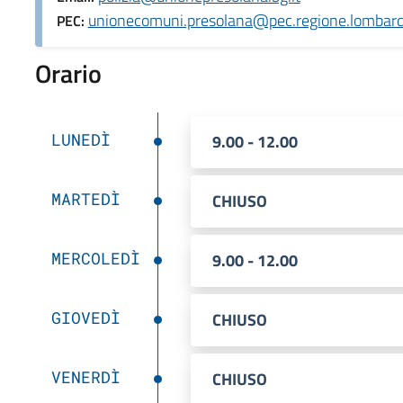
unionecomuni.presolana@pec.regione.lombardi
PEC:
Orario
LUNEDÌ
9.00 - 12.00
MARTEDÌ
CHIUSO
MERCOLEDÌ
9.00 - 12.00
GIOVEDÌ
CHIUSO
VENERDÌ
CHIUSO