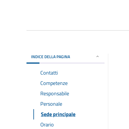
INDICE DELLA PAGINA
Contatti
Competenze
Responsabile
Personale
Sede principale
Orario