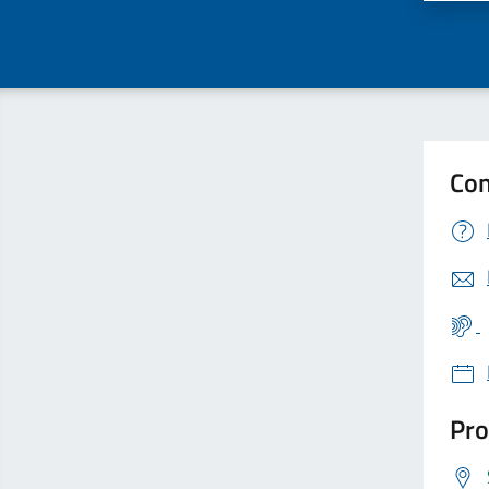
Con
Pro