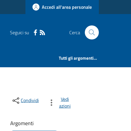
Accedi all'area personale
Seguici su
Cerca
Tutti gli argomenti...
Vedi
Condividi
azioni
Argomenti