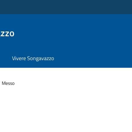
azzo
Vivere Songavazzo
Messo