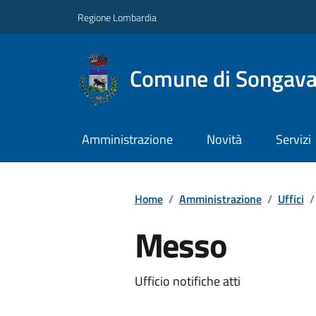
Regione Lombardia
Comune di Songav
Amministrazione
Novità
Servizi
Home
/
Amministrazione
/
Uffici
/
Messo
Ufficio notifiche atti