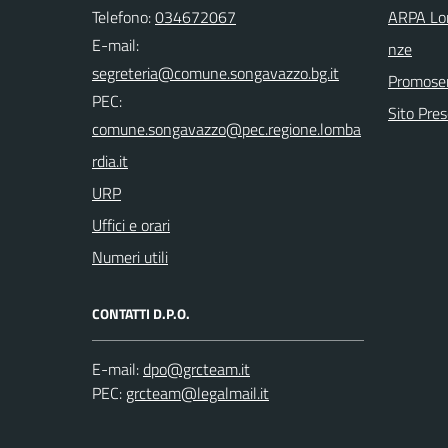
Telefono:
034672067
ARPA Lom
E-mail:
nze
Promoser
PEC:
Sito Pre
URP
Uffici e orari
Numeri utili
CONTATTI D.P.O.
E-mail:
PEC: