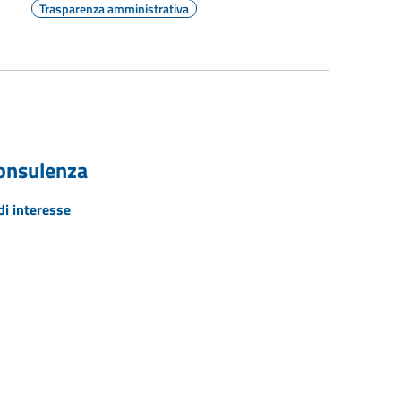
Trasparenza amministrativa
 consulenza
di interesse