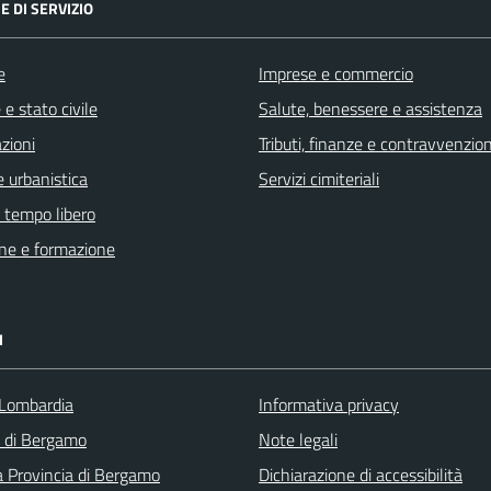
E DI SERVIZIO
e
Imprese e commercio
e stato civile
Salute, benessere e assistenza
zioni
Tributi, finanze e contravvenzion
 urbanistica
Servizi cimiteriali
e tempo libero
ne e formazione
I
Lombardia
Informativa privacy
a di Bergamo
Note legali
a Provincia di Bergamo
Dichiarazione di accessibilità