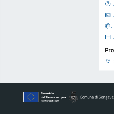
Pro
Comune di Songava