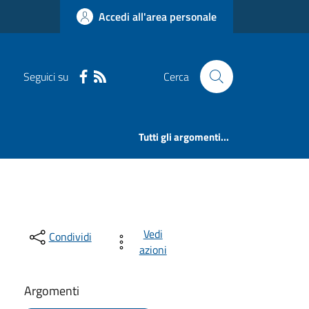
Accedi all'area personale
Seguici su
Cerca
Tutti gli argomenti...
Vedi
Condividi
azioni
Argomenti