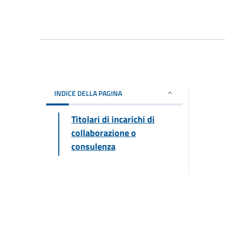
INDICE DELLA PAGINA
Titolari di incarichi di
collaborazione o
consulenza