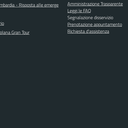
Amministrazione Trasparente
bardia - Risposta alle emerge
Leggi le FAQ
Segnalazione disservizio
io
Prenotazione appuntamento
Richiesta d'assistenza
solana Gran Tour