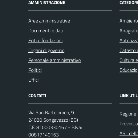
AMMINISTRAZIONE
CATEGORI
Aree amministrative
Ambient
Documenti e dati
Anagrafe 
Enti e fondazioni
Autorizza
Organi di governo
Catasto e
Personale amministrativo
Cultura 
Politici
Educazio
Uffici
CONTATTI
LINK UTIL
Via San Bartolomeo, 9
Regione 
24020 Songavazzo (BG)
Provinci
C.F. 81000330167 - P.Iva:
ASL dell
00817140163