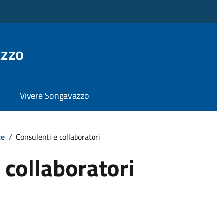
azzo
Vivere Songavazzo
te
/
Consulenti e collaboratori
 collaboratori