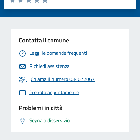
Valuta 1 stelle su 5
Valuta 2 stelle su 5
Valuta 3 stelle su 5
Valuta 4 stelle su 5
Valuta 5 stelle su 5
Contatta il comune
Leggi le domande frequenti
Richiedi assistenza
Chiama il numero 034672067
Prenota appuntamento
Problemi in città
Segnala disservizio