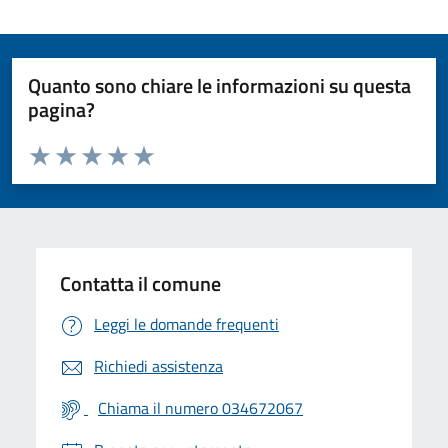
Quanto sono chiare le informazioni su questa
pagina?
Valuta da 1 a 5 stelle la pagina
Valuta 1 stelle su 5
Valuta 2 stelle su 5
Valuta 3 stelle su 5
Valuta 4 stelle su 5
Valuta 5 stelle su 5
Contatta il comune
Leggi le domande frequenti
Richiedi assistenza
Chiama il numero 034672067