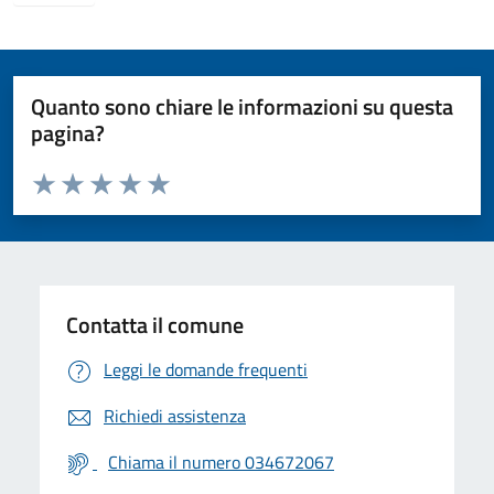
Quanto sono chiare le informazioni su questa
pagina?
Valuta da 1 a 5 stelle la pagina
Valuta 1 stelle su 5
Valuta 2 stelle su 5
Valuta 3 stelle su 5
Valuta 4 stelle su 5
Valuta 5 stelle su 5
Contatta il comune
Leggi le domande frequenti
Richiedi assistenza
Chiama il numero 034672067