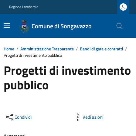
Regione Lombardia
Comune di Songavazzo
Home
/
Amministrazione Trasparente
/
Bandi di gara e contratti
/
Progetti di investimento pubblico
Progetti di investimento
pubblico
Condividi
Vedi azioni