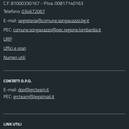
C.F. 81000330167 - P.Iva: 00817140163
Telefono:
034672067
E-mail:
PEC:
URP
Uffici e orari
Numeri utili
CONTATTI D.P.O.
E-mail:
PEC:
LINK UTILI