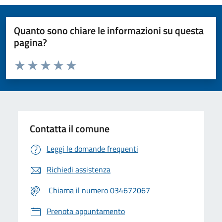
Quanto sono chiare le informazioni su questa
pagina?
Valuta da 1 a 5 stelle la pagina
Valuta 1 stelle su 5
Valuta 2 stelle su 5
Valuta 3 stelle su 5
Valuta 4 stelle su 5
Valuta 5 stelle su 5
Contatta il comune
Leggi le domande frequenti
Richiedi assistenza
Chiama il numero 034672067
Prenota appuntamento