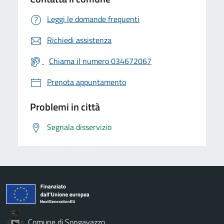
Leggi le domande frequenti
Richiedi assistenza
Chiama il numero 034672067
Prenota appuntamento
Problemi in città
Segnala disservizio
Comune di Songavazzo