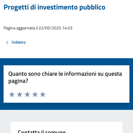
Progetti di investimento pubblico
Pagina aggiornata il 22/05/2025 14:53
Indietro
Quanto sono chiare le informazioni su questa
pagina?
Valuta da 1 a 5 stelle la pagina
Valuta 1 stelle su 5
Valuta 2 stelle su 5
Valuta 3 stelle su 5
Valuta 4 stelle su 5
Valuta 5 stelle su 5
Contatta il comune