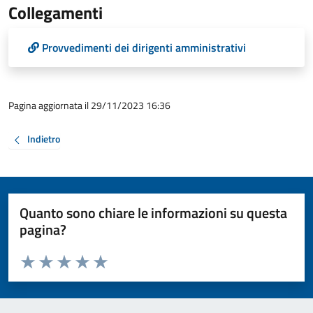
Collegamenti
Provvedimenti dei dirigenti amministrativi
Pagina aggiornata il 29/11/2023 16:36
Indietro
Quanto sono chiare le informazioni su questa
pagina?
Valuta da 1 a 5 stelle la pagina
Valuta 1 stelle su 5
Valuta 2 stelle su 5
Valuta 3 stelle su 5
Valuta 4 stelle su 5
Valuta 5 stelle su 5